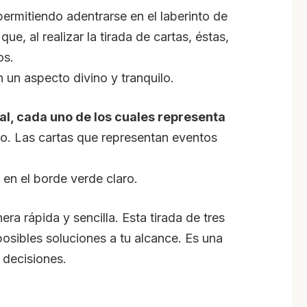
permitiendo adentrarse en el laberinto de
e, al realizar la tirada de cartas, éstas,
os.
n un aspecto divino y tranquilo.
al, cada uno de los cuales representa
ndo. Las cartas que representan eventos
en el borde verde claro.
a rápida y sencilla. Esta tirada de tres
posibles soluciones a tu alcance. Es una
 decisiones.