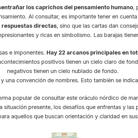
esentrañar los caprichos del pensamiento humano
, 
samiento. Al consultar, es importante tener en cuenta qu
 respuestas directas
, sino que las cartas dan consej
impresionantes y ricas en simbolismo. Las barajas tiene
osas e imponentes.
Hay 22 arcanos principales en tot
 acontecimientos positivos tienen un cielo claro de fo
negativos tienen un cielo nublado de fondo.
 y una convención de nombres. Esto también se indica 
rma popular de consultar este oráculo nórdico de maner
a situación presente, los desafíos que enfrentas y las 
 para aquellos que buscan orientación y claridad en sus