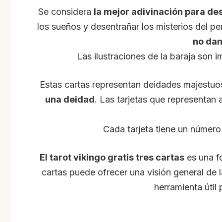
Se considera
la mejor adivinación para d
los sueños y desentrañar los misterios del pen
no dan
Las ilustraciones de la baraja son 
Estas cartas representan deidades majestu
una deidad
. Las tarjetas que representan
Cada tarjeta tiene un número
El tarot vikingo gratis tres cartas
es una fo
cartas puede ofrecer una visión general de l
herramienta útil