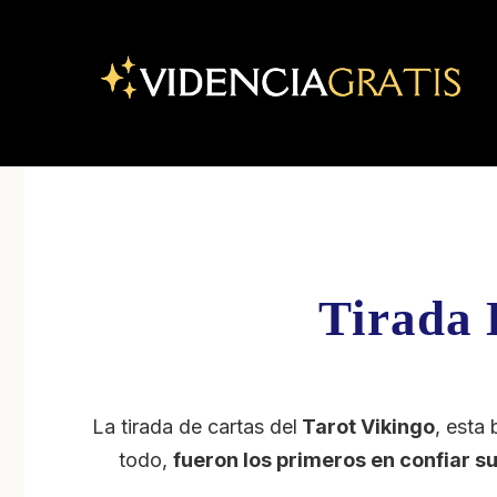
Saltar
al
contenido
Tirada 
La tirada de cartas del
Tarot Vikingo
, esta
todo,
fueron los primeros en confiar su