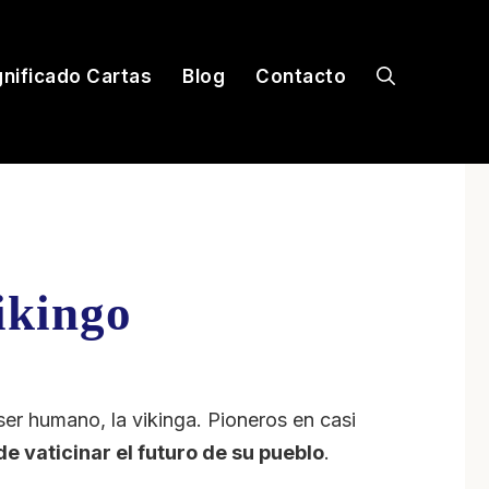
gnificado Cartas
Blog
Contacto
ikingo
ser humano, la vikinga. Pioneros en casi
de vaticinar el futuro de su pueblo
.