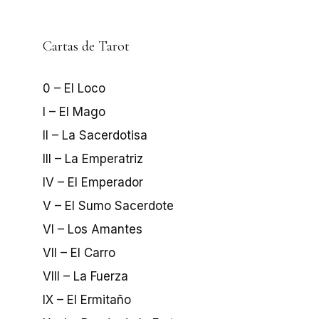
Cartas de Tarot
0 – El Loco
I – El Mago
II – La Sacerdotisa
III – La Emperatriz
IV – El Emperador
V – El Sumo Sacerdote
VI – Los Amantes
VII – El Carro
VIII – La Fuerza
IX – El Ermitaño