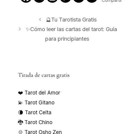
Compartir
🔮Tu Tarotista Gratis
✨Cómo leer las cartas del tarot: Guía
para principiantes
Tirada de cartas gratis
❤️ Tarot del Amor
💫 Tarot Gitano
🌘 Tarot Celta
🐉 Tarot Chino
💠 Tarot Osho Zen