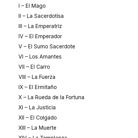
I – El Mago
II – La Sacerdotisa
III – La Emperatriz
IV – El Emperador
V – El Sumo Sacerdote
VI – Los Amantes
VII – El Carro
VIII – La Fuerza
IX – El Ermitaño
X – La Rueda de la Fortuna
XI – La Justicia
XII – El Colgado
XIII – La Muerte