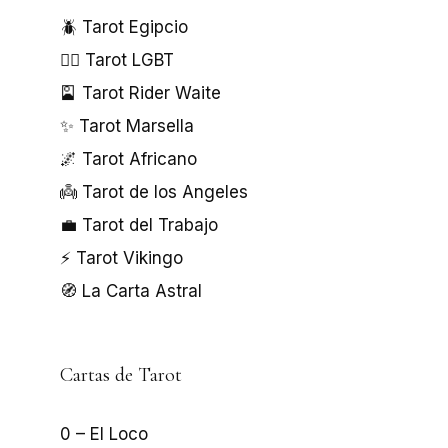
🪲 Tarot Egipcio
🏳️‍🌈 Tarot LGBT
🎴 Tarot Rider Waite
✨ Tarot Marsella
🌌 Tarot Africano
👼 Tarot de los Angeles
💼 Tarot del Trabajo
⚡ Tarot Vikingo
🧭 La Carta Astral
Cartas de Tarot
0 – El Loco