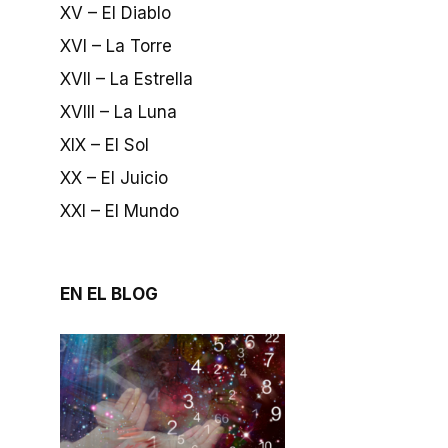
XV – El Diablo
XVI – La Torre
XVII – La Estrella
XVIII – La Luna
XIX – El Sol
XX – El Juicio
XXI – El Mundo
EN EL BLOG