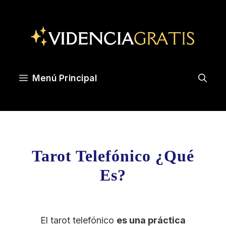
Saltar
al
contenido
Menú Principal
Tarot Telefónico ¿Qué
Es?
El tarot telefónico
es una práctica