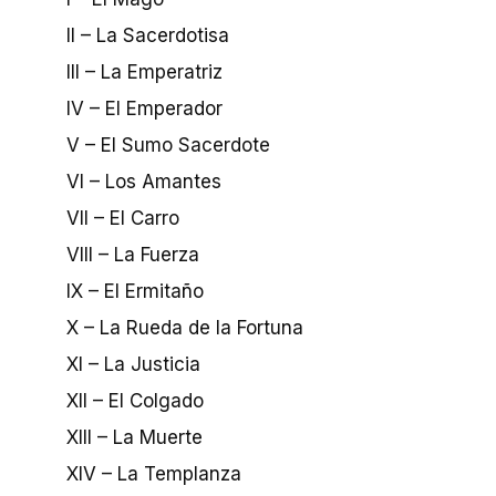
II – La Sacerdotisa
III – La Emperatriz
IV – El Emperador
V – El Sumo Sacerdote
VI – Los Amantes
VII – El Carro
VIII – La Fuerza
IX – El Ermitaño
X – La Rueda de la Fortuna
XI – La Justicia
XII – El Colgado
XIII – La Muerte
XIV – La Templanza